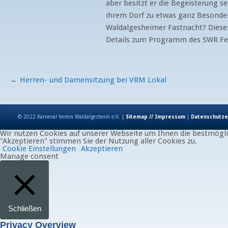
aber besitzt er die Begeisterung se
ihrem Dorf zu etwas ganz Besonder
Waldalgesheimer Fastnacht? Dieser 
Details zum Programm des SWR Fern
←
Herren- und Damensitzung bei VRM Lokal
© 2022 Karneval Verein Waldalgesheim e.V. |
Sitemap // Impressum
|
Datenschutze
Wir nutzen Cookies auf unserer Webseite um Ihnen die bestmöglic
"Akzeptieren" stimmen Sie der Nutzung aller Cookies zu.
Cookie Einstellungen
Akzeptieren
Manage consent
Schließen
Privacy Overview