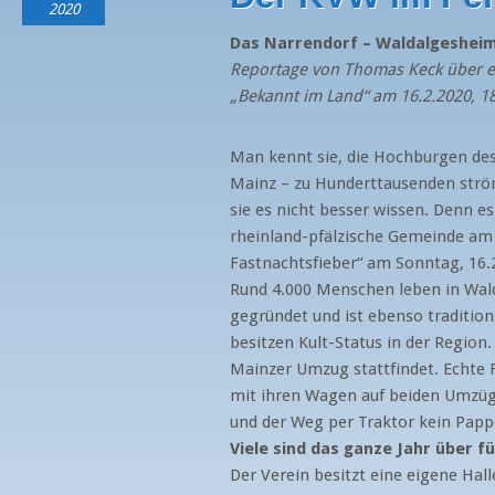
2020
Das Narrendorf – Waldalgesheim
Reportage von Thomas Keck über 
„Bekannt im Land“ am 16.2.2020, 1
Man kennt sie, die Hochburgen des 
Mainz – zu Hunderttausenden ströme
sie es nicht besser wissen. Denn e
rheinland-pfälzische Gemeinde am
Fastnachtsfieber“ am Sonntag, 16.2
Rund 4.000 Menschen leben in Wald
gegründet und ist ebenso traditions
besitzen Kult-Status in der Regio
Mainzer Umzug stattfindet. Echte F
mit ihren Wagen auf beiden Umzüg
und der Weg per Traktor kein Pappe
Viele sind das ganze Jahr über f
Der Verein besitzt eine eigene Ha