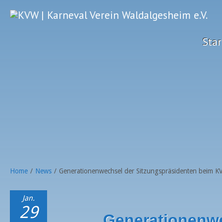
Star
Home
/
News
/
Generationenwechsel der Sitzungspräsidenten beim 
Jan.
29
Generationenwe