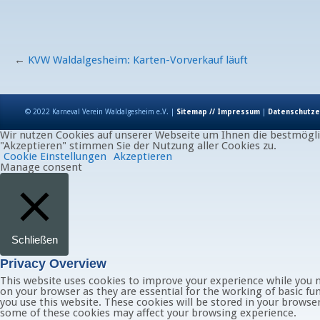
←
KVW Waldalgesheim: Karten-Vorverkauf läuft
© 2022 Karneval Verein Waldalgesheim e.V. |
Sitemap // Impressum
|
Datenschutze
Wir nutzen Cookies auf unserer Webseite um Ihnen die bestmöglic
"Akzeptieren" stimmen Sie der Nutzung aller Cookies zu.
Cookie Einstellungen
Akzeptieren
Manage consent
Schließen
Privacy Overview
This website uses cookies to improve your experience while you n
on your browser as they are essential for the working of basic fu
you use this website. These cookies will be stored in your browse
some of these cookies may affect your browsing experience.