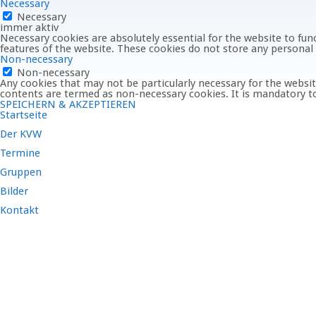
Necessary
Necessary
immer aktiv
Necessary cookies are absolutely essential for the website to func
features of the website. These cookies do not store any personal
Non-necessary
Non-necessary
Any cookies that may not be particularly necessary for the website
contents are termed as non-necessary cookies. It is mandatory to
SPEICHERN & AKZEPTIEREN
Startseite
Der KVW
Termine
Gruppen
Bilder
Kontakt