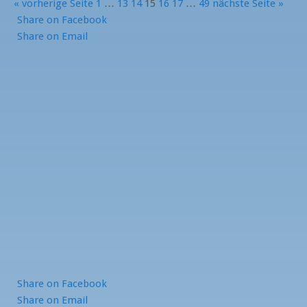
« vorherige Seite
1
…
13
14
15
16
17
…
49
nächste Seite »
Share
on Facebook
Share
on Email
Share
on Facebook
Share
on Email