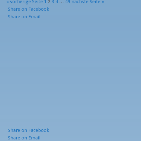
« vorherige Seite
1
2
3
4
…
49
nächste Seite »
Share
on Facebook
Share
on Email
Share
on Facebook
Share
on Email