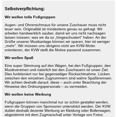
Selbstverpflichtung:
Wir wollen tolle Fußgruppen
Augen- und Ohrenschmaus für unsere Zuschauer muss nicht
teuer sein, Originalität ist mindestens genau so gefragt. Wir
arbeiten handwerklich sauber, damit wir uns nicht nachsagen
lassen müssen, was wir da so „hingeschustert“ haben. An der
Größe unserer Musikanlage können wir sparen, hier ist weniger
„mehr“. Wir müssen uns übrigens nicht am KVW-Motto
orientieren, der KVW stellt die Motive passend zusammen.
Wir wollen Spaß
Eine super Stimmung auf den Wagen, bei den Fußgruppen, den
Musikvereinen und natürlich bei den Zuschauern ist unser Ziel.
Dies funktioniert nur bei gegenseitiger Rücksichtnahme. Lücken
zwischen den einzelnen Zugnummern sind wahre Spaßbremsen.
Wir achten deshalb darauf, diese – auch unter Beachtung der
Hinweise des Ordnungspersonals – zu vermeiden.
Wir wollen keine Werbung
Fußgruppen können manchmal nur so schön gestaltet werden,
wenn die Gruppen von Sponsoren unterstützt werden. Der KVW
duldet deshalb dezente Werbung an Kleidung oder Bollerwagen,
abgestimmt mit dem Zugmarschall unter Vorlage von Fotos.