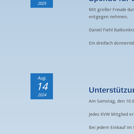
2025
Mit großer Freude dur
entgegen nehmen.
Daniel Fiehl Balkonkr
Ein dreifach donnern
Aug.
14
Unterstützu
2024
Am Samstag, den 10.0
Jedes KVW Mitglied er
Bei jedem Einkauf im