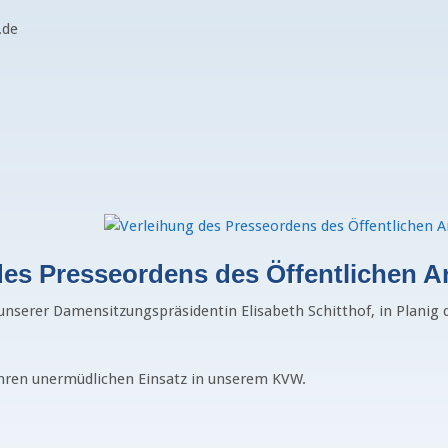
.de
des Presseordens des Öffentlichen A
nserer Damensitzungspräsidentin Elisabeth Schitthof, in Planig 
ihren unermüdlichen Einsatz in unserem KVW.