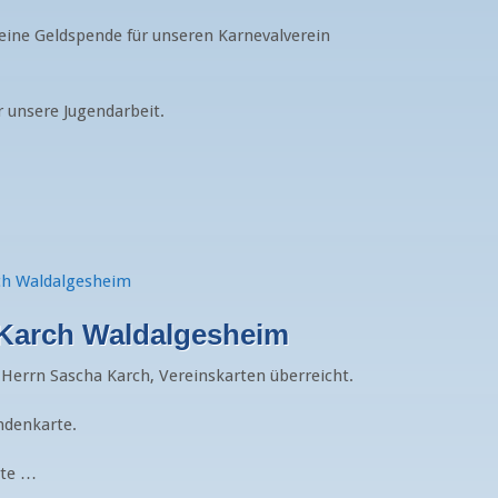
 eine Geldspende für unseren Karnevalverein
r unsere Jugendarbeit.
 Karch Waldalgesheim
errn Sascha Karch, Vereinskarten überreicht.
ndenkarte.
rte …