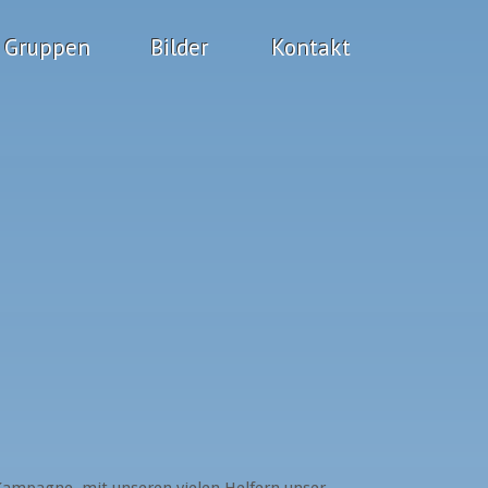
Gruppen
Bilder
Kontakt
Kampagne, mit unseren vielen Helfern unser