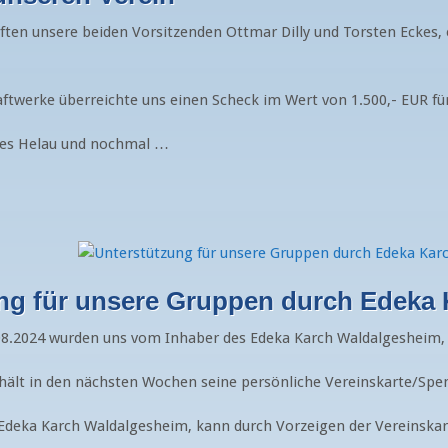
ften unsere beiden Vorsitzenden Ottmar Dilly und Torsten Eckes,
aftwerke überreichte uns einen Scheck im Wert von 1.500,- EUR fü
des Helau und nochmal …
ng für unsere Gruppen durch Edeka
8.2024 wurden uns vom Inhaber des Edeka Karch Waldalgesheim, H
hält in den nächsten Wochen seine persönliche Vereinskarte/Spe
 Edeka Karch Waldalgesheim, kann durch Vorzeigen der Vereinska