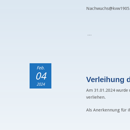
Nachwuchs@kvw1905
…
Feb.
04
Verleihung 
2024
Am 31.01.2024 wurde u
verliehen.
Als Anerkennung für 