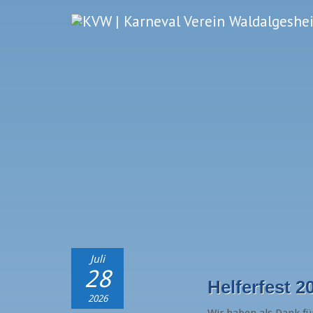
Juli
28
Helferfest 2
2026
Wir haben als Dank fü