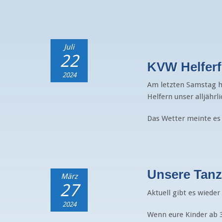
Juli
22
KVW Helferf
2024
Am letzten Samstag h
Helfern unser alljährli
Das Wetter meinte es 
Unsere Tanz
März
27
Aktuell gibt es wiede
2024
Wenn eure Kinder ab 3