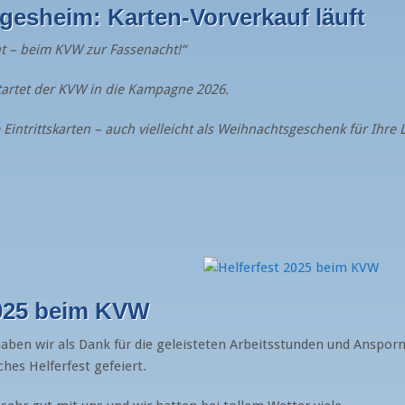
esheim: Karten-Vorverkauf läuft
ht – beim KVW zur Fassenacht!“
tartet der KVW in die Kampagne 2026.
re Eintrittskarten – auch vielleicht als Weihnachtsgeschenk für Ihre
2025 beim KVW
aben wir als Dank für die geleisteten Arbeitsstunden und Anspo
ches Helferfest gefeiert.