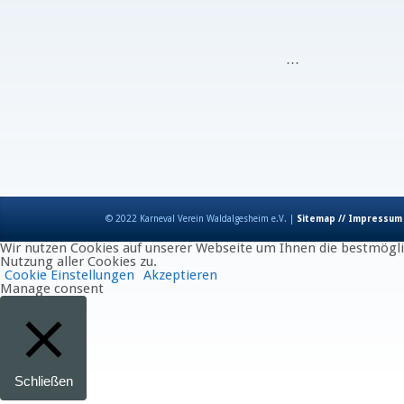
…
© 2022 Karneval Verein Waldalgesheim e.V. |
Sitemap // Impressum
Wir nutzen Cookies auf unserer Webseite um Ihnen die bestmöglic
Nutzung aller Cookies zu.
Cookie Einstellungen
Akzeptieren
Manage consent
Schließen