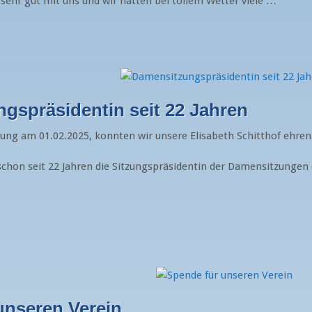
sehr gut mit uns und wir hatten bei tollem Wetter viele …
gspräsidentin seit 22 Jahren
ng am 01.02.2025, konnten wir unsere Elisabeth Schitthof ehren
 schon seit 22 Jahren die Sitzungspräsidentin der Damensitzungen 
unseren Verein